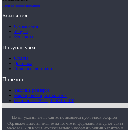
Политика конфиденциальности
Компания
О компании
Услуги
Контакты
Покупателям
Оплата
Доставка
Политика возврата
Полезно
Таблица размеров
Маркировка противогазов
Основные ТР ТС, ГОСТ и ТУ
Цены, указанные на сайте, не являются публичной офертой.
Обращаем ваше внимание на то, что информация интернет-сайта
www.adk52.ru
носит исключительно информационный характер и