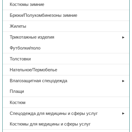
Костюмы зимние
Брюки/Полукомбинезоны зимние
Жилеты
Трикотажные изделия
Футболки/поло
Толстовки
Нательное/Термобелье
Влагозащитная спецодежда
Плащи
Костюм
Спецодежда для медицины и сферы услуг
Костюмы для медицины и сферы услуг