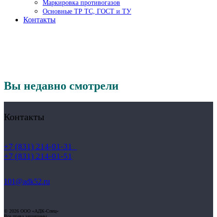
Маркировка противогазов
Основные ТР ТС, ГОСТ и ТУ
Контакты
Вы недавно смотрели
Контакты
+7 (831) 214-01-31
+7 (831) 214-01-51
101@adk52.ru
© 2026 ООО «АДК-Спец»
Все права защищены