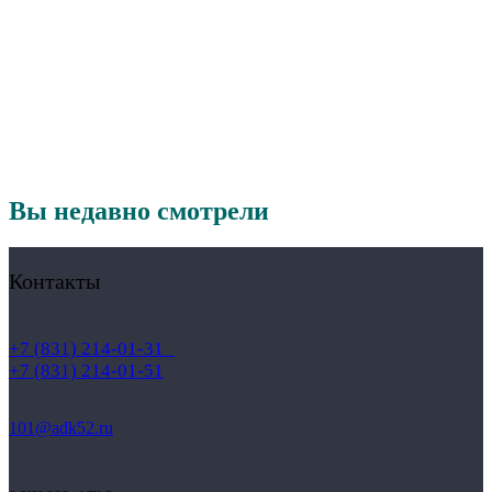
Вы недавно смотрели
Контакты
+7 (831) 214-01-31
+7 (831) 214-01-51
101@adk52.ru