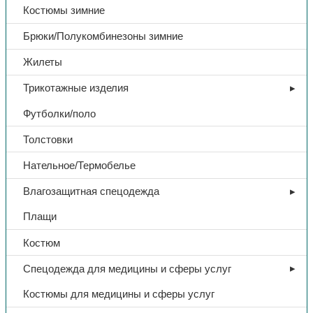
Костюмы зимние
Брюки/Полукомбинезоны зимние
Жилеты
Трикотажные изделия
Футболки/поло
Толстовки
Нательное/Термобелье
Влагозащитная спецодежда
Плащи
Костюм
Спецодежда для медицины и сферы услуг
Костюмы для медицины и сферы услуг