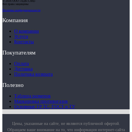
© 2026 ООО «АДК-Спец»
Все права защищены
Политика конфиденциальности
Компания
О компании
Услуги
Контакты
Покупателям
Оплата
Доставка
Политика возврата
Полезно
Таблица размеров
Маркировка противогазов
Основные ТР ТС, ГОСТ и ТУ
Цены, указанные на сайте, не являются публичной офертой.
Обращаем ваше внимание на то, что информация интернет-сайта