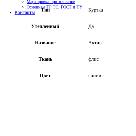
Маркировка противогазов
Основные ТР ТС, ГОСТ и ТУ
Тип
Куртка
Контакты
Утепленный
Да
Название
Актив
Ткань
флис
Цвет
синий