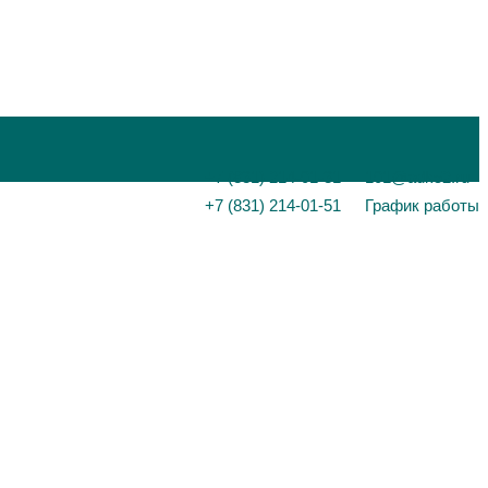
+7 (831) 214-01-31
101@adk52.ru
+7 (831) 214-01-51
График работы