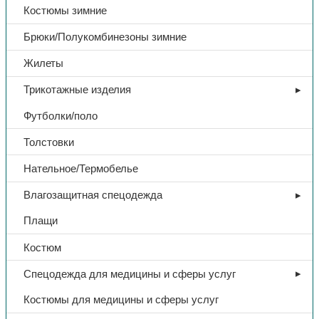
Костюмы зимние
Брюки/Полукомбинезоны зимние
Жилеты
Трикотажные изделия
Футболки/поло
Толстовки
Нательное/Термобелье
Влагозащитная спецодежда
Плащи
Костюм
Спецодежда для медицины и сферы услуг
Костюмы для медицины и сферы услуг