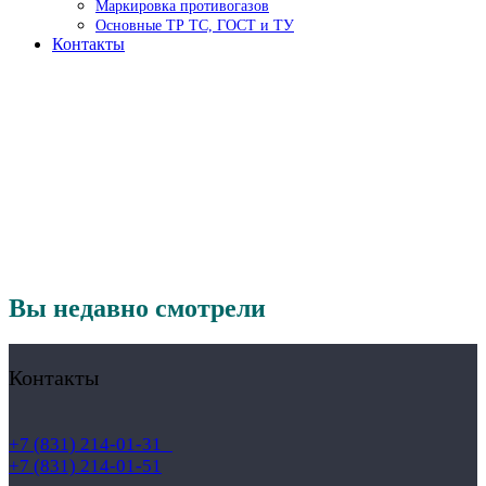
Маркировка противогазов
Основные ТР ТС, ГОСТ и ТУ
Контакты
Вы недавно смотрели
Контакты
+7 (831) 214-01-31
+7 (831) 214-01-51