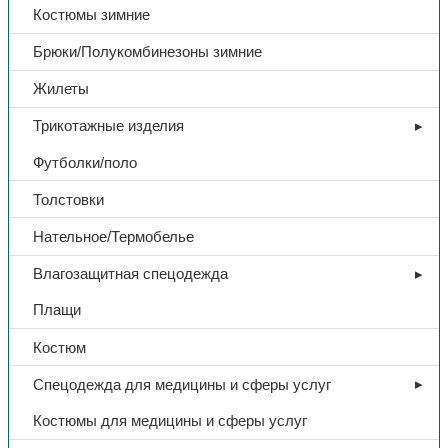
Костюмы зимние
Брюки/Полукомбинезоны зимние
Жилеты
Трикотажные изделия
Футболки/поло
Толстовки
Нательное/Термобелье
Влагозащитная спецодежда
Плащи
Костюм
Спецодежда для медицины и сферы услуг
Костюмы для медицины и сферы услуг