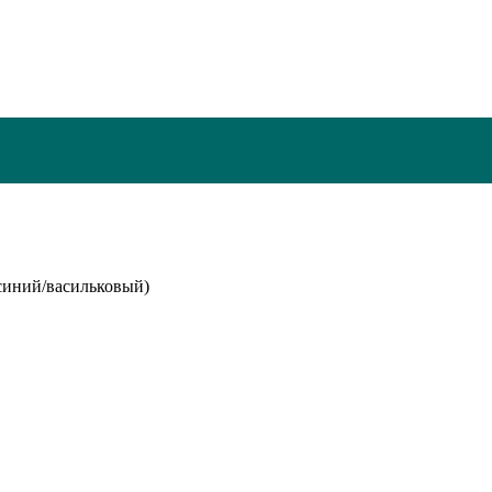
(синий/васильковый)