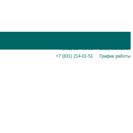
+7 (831) 214-01-31
101@adk52.ru
+7 (831) 214-01-51
График работы