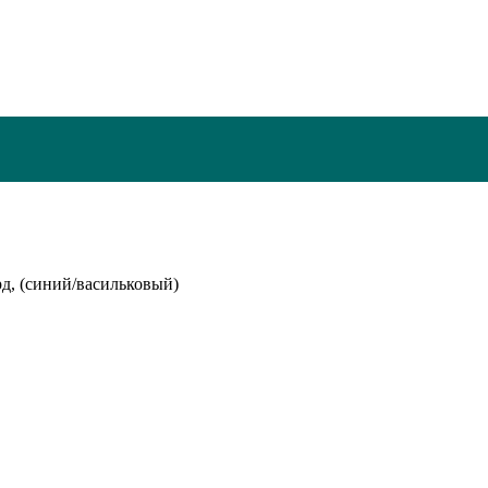
д, (синий/васильковый)