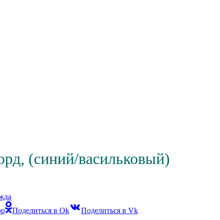
орд, (синий/васильковый)
жда
pp
Поделиться в Ok
Поделиться в Vk