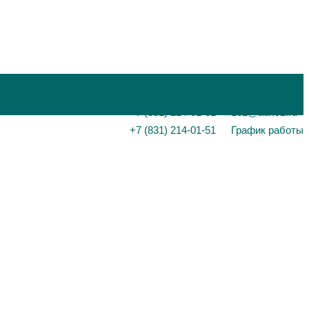
+7 (831) 214-01-31
101@adk52.ru
+7 (831) 214-01-51
График работы