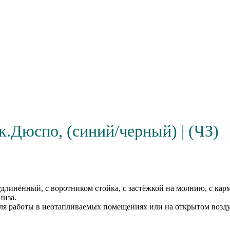
к.Дюспо, (синий/черный) | (ЧЗ)
удлинённый, с воротником стойка, с застёжкой на молнию, с ка
низа.
для работы в неотапливаемых помещениях или на открытом возду