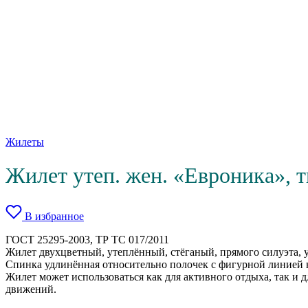
Жилеты
Жилет утеп. жен. «Евроника», т
В избранное
ГОСТ 25295-2003, ТР ТС 017/2011
Жилет двухцветный, утеплённый, стёганый, прямого силуэта, 
Спинка удлинённая относительно полочек с фигурной линией 
Жилет может использоваться как для активного отдыха, так и 
движений.