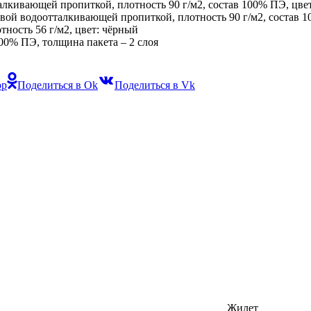
алкивающей пропиткой, плотность 90 г/м2, состав 100% ПЭ, цве
вой водоотталкивающей пропиткой, плотность 90 г/м2, состав 1
тность 56 г/м2, цвет: чёрный
100% ПЭ, толщина пакета – 2 слоя
pp
Поделиться в Ok
Поделиться в Vk
Жилет