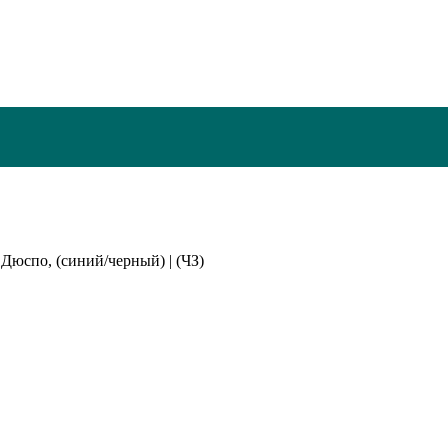
.Дюспо, (синий/черный) | (ЧЗ)