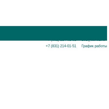
+7 (831) 214-01-31
101@adk52.ru
+7 (831) 214-01-51
График работы