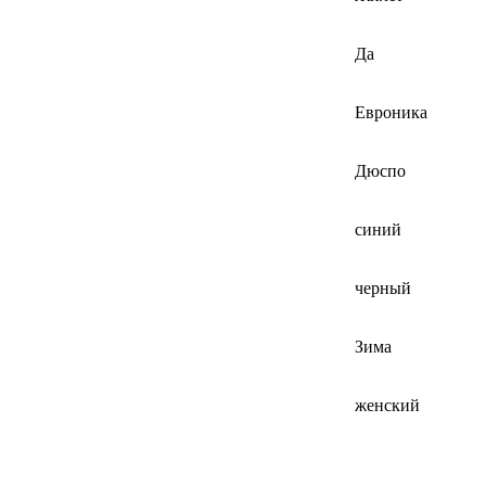
Да
Евроника
Дюспо
синий
черный
Зима
женский