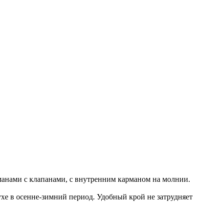
рманами с клапанами, с внутренним карманом на молнии.
хе в осенне-зимний период. Удобный крой не затрудняет