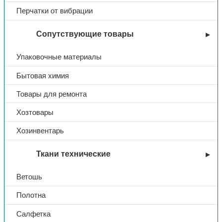
Покрытие
полное нитриловое покрытие
Перчатки от вибрации
Размер
10
Сопутствующие товары
Упаковочные материалы
Бытовая химия
Товары для ремонта
Хозтовары
Хозинвентарь
Ткани технические
Ветошь
Полотна
Салфетка