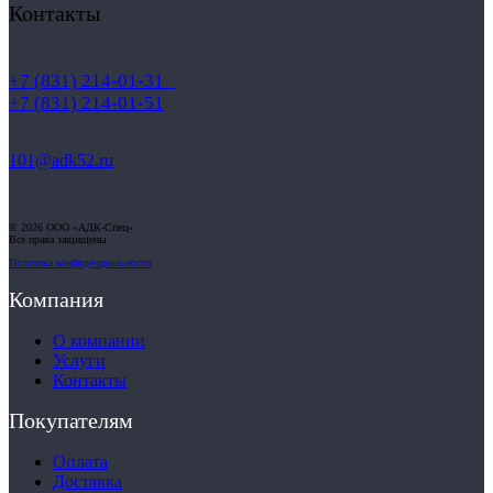
Маркировка противогазов
Контакты
Основные ТР ТС, ГОСТ и ТУ
Контакты
+7 (831) 214-01-31
+7 (831) 214-01-51
101@adk52.ru
© 2026 ООО «АДК-Спец»
Все права защищены
Политика конфиденциальности
Компания
О компании
Услуги
Контакты
Покупателям
Оплата
Доставка