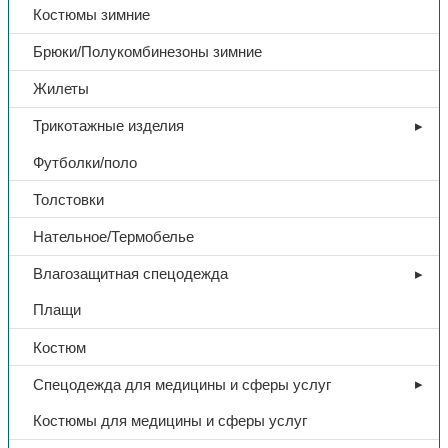
Костюмы зимние
Брюки/Полукомбинезоны зимние
Жилеты
Трикотажные изделия
Футболки/поло
Толстовки
Нательное/Термобелье
Влагозащитная спецодежда
Плащи
Костюм
Спецодежда для медицины и сферы услуг
Костюмы для медицины и сферы услуг