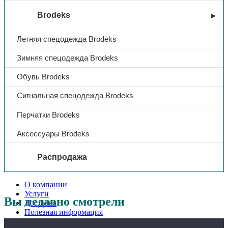
Brodeks
Летняя спецодежда Brodeks
Зимняя спецодежда Brodeks
Обувь Brodeks
Сигнальная спецодежда Brodeks
Перчатки Brodeks
Аксессуары Brodeks
Распродажа
О компании
Услуги
Вы недавно смотрели
Доставка
Полезная информация
Таблица размеров