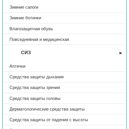
Зимние сапоги
Тип
Перчатки
Зимние ботинки
Название
Gward RNF15
Влагозащитная обувь
Повседневная и медицинская
Материал
нитрил
СИЗ
Цвет
зеленый
Аптечки
Средства защиты дыхания
Средства защиты зрения
Средства защиты головы
Дерматологические средства защиты
Средства защиты от падения с высоты