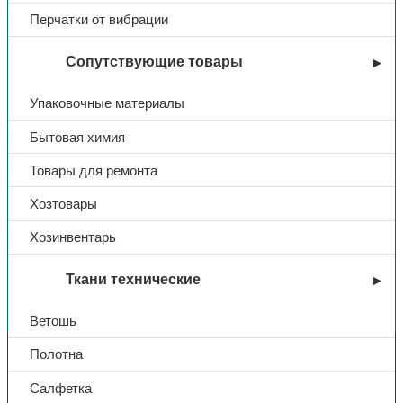
Перчатки от вибрации
Сопутствующие товары
Упаковочные материалы
Бытовая химия
Товары для ремонта
Хозтовары
Хозинвентарь
Ткани технические
Вы недавно смотрели
Ветошь
Полотна
Контакты
Салфетка