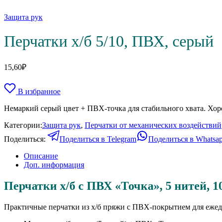
Защита рук
Перчатки х/б 5/10, ПВХ, серый
15,60
₽
В избранное
Немаркий серый цвет + ПВХ-точка для стабильного хвата. Хоро
Категории:
Защита рук
,
Перчатки от механических воздействий
Поделиться:
Поделиться в Telegram
Поделиться в Whatsa
Описание
Доп. информация
Перчатки х/б с ПВХ «Точка», 5 нитей, 1
Практичные перчатки из х/б пряжи с ПВХ-покрытием для ежед