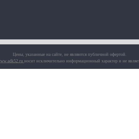
Цены, указанные на сайте, не являются публичной офертой.
ww.adk52.ru
носит исключительно информационный характер и не являе