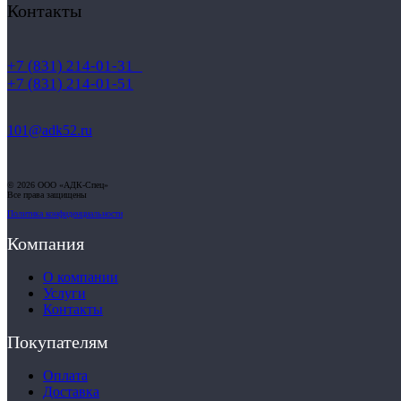
Контакты
+7 (831) 214-01-31
+7 (831) 214-01-51
101@adk52.ru
© 2026 ООО «АДК-Спец»
Все права защищены
Политика конфиденциальности
Компания
О компании
Услуги
Контакты
Покупателям
Оплата
Доставка