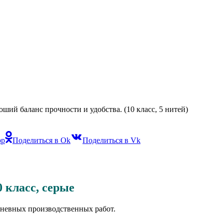
ший баланс прочности и удобства. (10 класс, 5 нитей)
pp
Поделиться в Ok
Поделиться в Vk
0 класс, серые
невных производственных работ.