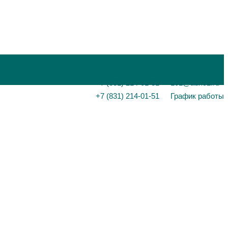
+7 (831) 214-01-31
101@adk52.ru
+7 (831) 214-01-51
График работы