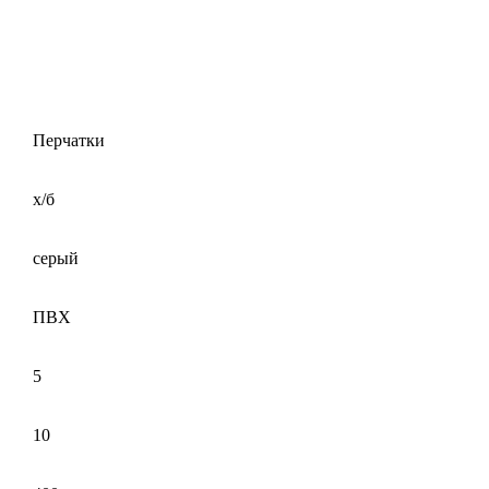
Перчатки
х/б
серый
ПВХ
5
10