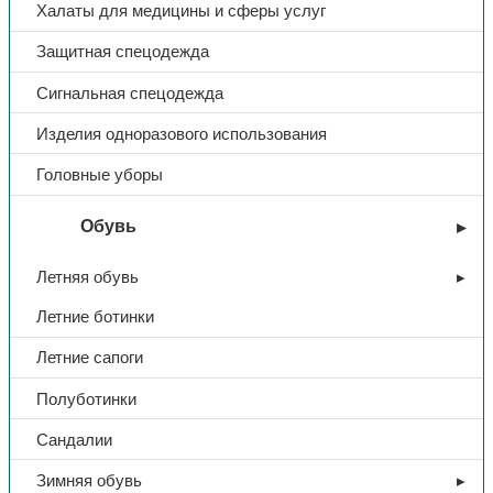
Халаты для медицины и сферы услуг
Покрытие
рельефный латекс
Защитная спецодежда
Цвет
синий
Сигнальная спецодежда
Изделия одноразового использования
Головные уборы
Обувь
Летняя обувь
Летние ботинки
Летние сапоги
Полуботинки
Сандалии
Зимняя обувь