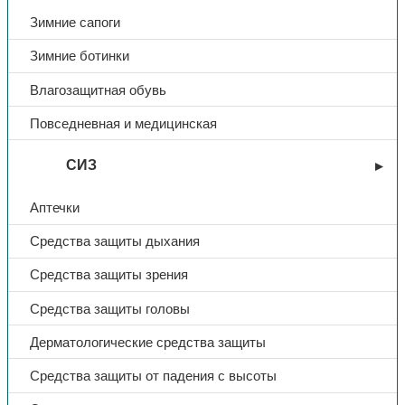
Зимние сапоги
Зимние ботинки
Влагозащитная обувь
Повседневная и медицинская
СИЗ
Аптечки
Средства защиты дыхания
Средства защиты зрения
Средства защиты головы
Дерматологические средства защиты
Средства защиты от падения с высоты