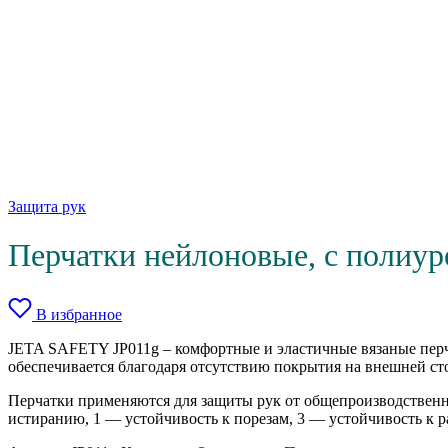
Защита рук
Перчатки нейлоновые, с полиуре
В избранное
JETA SAFETY JP011g – комфортные и эластичные вязаные перч
обеспечивается благодаря отсутствию покрытия на внешней ст
Перчатки применяются для защиты рук от общепроизводственн
истиранию, 1 — устойчивость к порезам, 3 — устойчивость к р