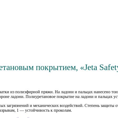
тановым покрытием, «Jeta Safety
атки из полиэфирной пряжи. На ладони и пальцах нанесено то
ороне ладони. Полиуретановое покрытие на ладони и пальцах у
ых загрязнений и механических воздействий. Степень защиты о
азрывам, 1 — устойчивость к проколам.