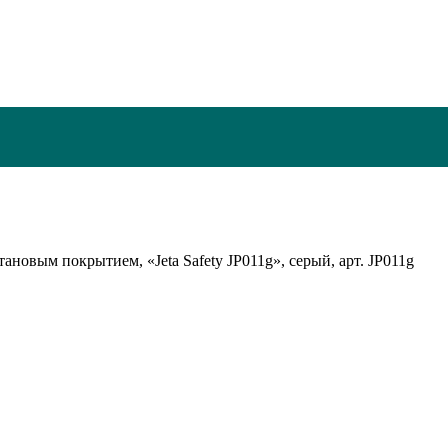
ановым покрытием, «Jeta Safety JP011g», серый, арт. JP011g