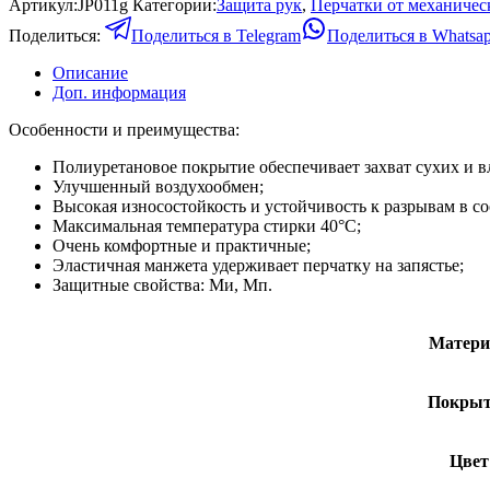
Артикул:
JP011g
Категории:
Защита рук
,
Перчатки от механичес
Поделиться:
Поделиться в Telegram
Поделиться в Whatsa
Описание
Доп. информация
Особенности и преимущества:
Полиуретановое покрытие обеспечивает захват сухих и 
Улучшенный воздухообмен;
Высокая износостойкость и устойчивость к разрывам в с
Максимальная температура стирки 40°C;
Очень комфортные и практичные;
Эластичная манжета удерживает перчатку на запястье;
Защитные свойства: Ми, Мп.
Матери
Покрыт
Цвет