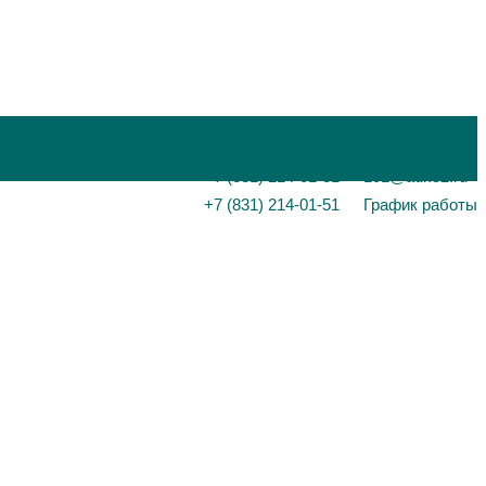
+7 (831) 214-01-31
101@adk52.ru
+7 (831) 214-01-51
График работы