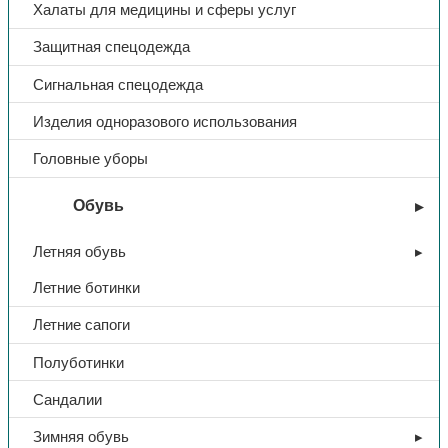
Халаты для медицины и сферы услуг
Длина
350 мм
Защитная спецодежда
Тип покроя
пятипалые
Сигнальная спецодежда
Изделия одноразового использования
Головные уборы
Обувь
Летняя обувь
Летние ботинки
Летние сапоги
Полуботинки
Сандалии
Зимняя обувь