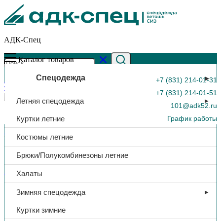
АДК-Спец
Каталог товаров
Спецодежда
+7 (831) 214-01-31
+7 (831) 214-01-51
Летняя спецодежда
101@adk52.ru
Куртки летние
График работы
Главная страница
»
Каталог
»
Краги спилковые «Кевлар»,
Костюмы летние
пятипалые, зеленый
0
Брюки/Полукомбинезоны летние
Защита рук
Халаты
Краги спилковые «Кевлар»,
Зимняя спецодежда
пятипалые, зеленый
Куртки зимние