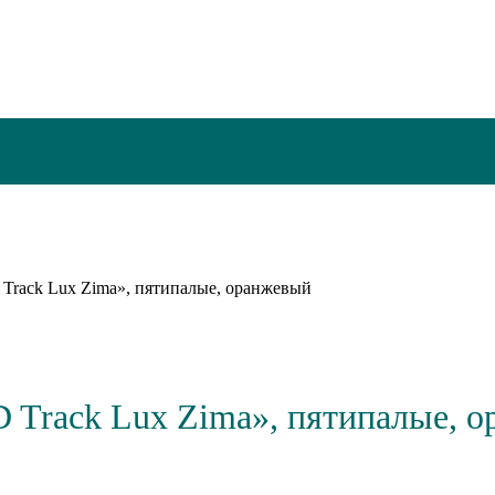
Track Lux Zima», пятипалые, оранжевый
 Track Lux Zima», пятипалые, 