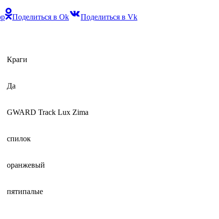
pp
Поделиться в Ok
Поделиться в Vk
Краги
Да
GWARD Track Lux Zima
спилок
оранжевый
пятипалые