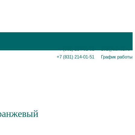
+7 (831) 214-01-31
101@adk52.ru
+7 (831) 214-01-51
График работы
оранжевый