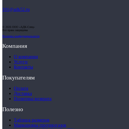
101@adk52.ru
© 2026 ООО «АДК-Спец»
Все права защищены
Политика конфиденциальности
Компания
О компании
Услуги
Контакты
Покупателям
Оплата
Доставка
Политика возврата
Полезно
Таблица размеров
Маркировка противогазов