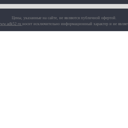
Цены, указанные на сайте, не являются публичной офертой.
ww.adk52.ru
носит исключительно информационный характер и не являе