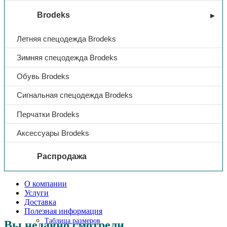
Brodeks
Летняя спецодежда Brodeks
Зимняя спецодежда Brodeks
Обувь Brodeks
Сигнальная спецодежда Brodeks
Перчатки Brodeks
Аксессуары Brodeks
Распродажа
О компании
Услуги
Доставка
Полезная информация
Таблица размеров
Вы недавно смотрели