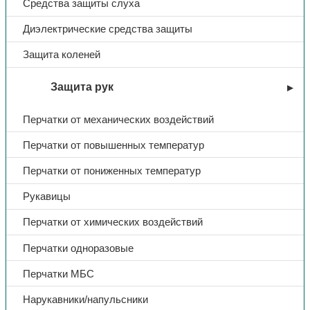
Средства защиты слуха
Диэлектрические средства защиты
Защита коленей
Защита рук
Перчатки от механических воздействий
Перчатки от повышенных температур
Перчатки от пониженных температур
Рукавицы
Перчатки от химических воздействий
Перчатки одноразовые
Перчатки МБС
Нарукавники/напульсники