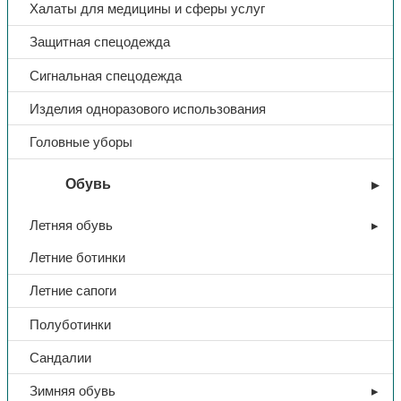
Халаты для медицины и сферы услуг
Защитная спецодежда
Сигнальная спецодежда
Изделия одноразового использования
Головные уборы
Обувь
Летняя обувь
Летние ботинки
Летние сапоги
Полуботинки
Сандалии
Зимняя обувь